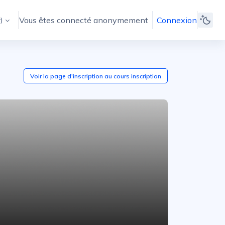
Vous êtes connecté anonymement
Connexion
)‎
Voir la page d'inscription au cours
inscription