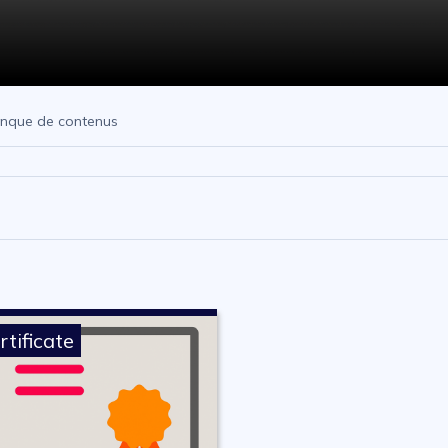
nque de contenus
rtificate